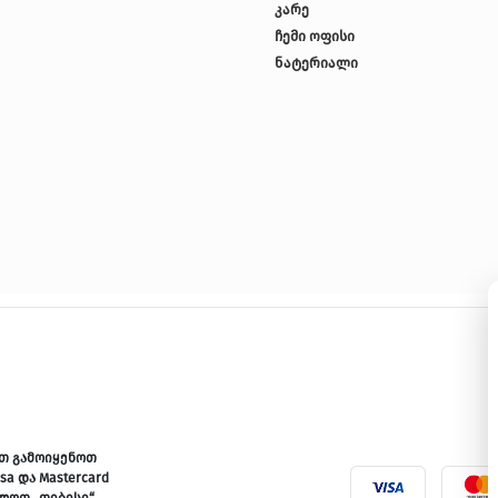
ბრენდები
ლაბორატორია ჩემი სახლი
კარე
ნატერიალი
ჩემი ოფისი
სლიფ & ბედ