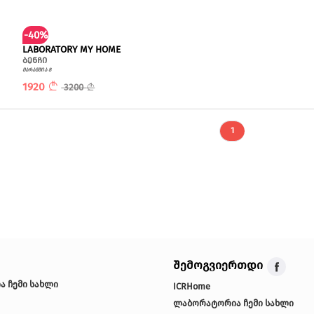
საკონფერენციო მაგიდა
ავარძელი
სავარძელი
ტუმბო
ყავის მაგიდა
-40%
Y MY HOME
LABORATORY MY HOME
ბენჩი
მარაგშია 8
1920
50
3200