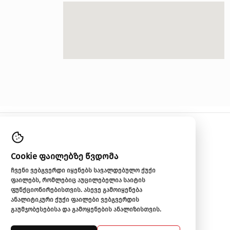
ICRHome
ლაბორატორია ჩემი სახლი
კარე
ჩემი ოფისი
ნატერიალი