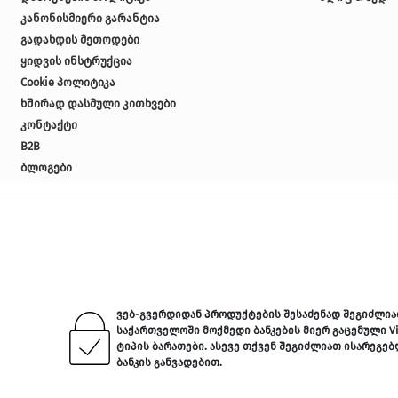
სარწეველა ს
ჩვენს შესახებ
წესები და პირობები
სკამი
კონფიდენციალურობის პოლიტიკა
სხვა ნივთები
პროდუქციის მიწოდება
ტექსტილი
დაბრუნების პოლიტიკა
კანონისმიერი გარანტია
ფანჩატური
გადახდის მეთოდები
ქოლგა
ყიდვის ინსტრუქცია
Cookie პოლიტიკა
ყავის მაგიდა
ხშირად დასმული კითხვები
შეზლონგი
კონტაქტი
B2B
ბლოგები