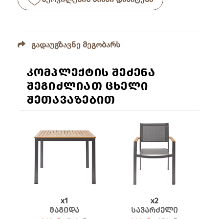
გადაუგზავნე მეგობარს
კომპლექტის შეძენა
შეგიძლიათ ცხელი
შეთავაზებით
x
1
x
2
მაგიდა
სავარძელი